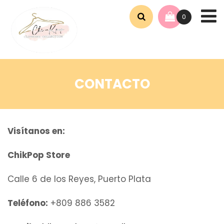
0
CONTACTO
Visítanos en:
ChikPop Store
Calle 6 de los Reyes, Puerto Plata
Teléfono:
+809 886 3582