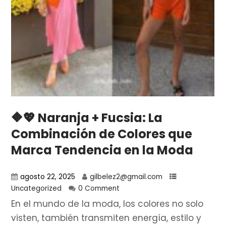
🔶💖 Naranja + Fucsia: La
Combinación de Colores que
Marca Tendencia en la Moda
agosto 22, 2025
gilbelez2@gmail.com
Uncategorized
0 Comment
En el mundo de la moda, los colores no solo
visten, también transmiten energía, estilo y