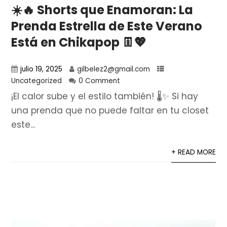
☀️🔥 Shorts que Enamoran: La
Prenda Estrella de Este Verano
Está en Chikapop 👖💖
julio 19, 2025
gilbelez2@gmail.com
Uncategorized
0 Comment
¡El calor sube y el estilo también! 🌡️✨ Si hay
una prenda que no puede faltar en tu closet
este...
+ READ MORE