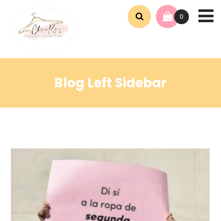
0
Blog Left Sidebar