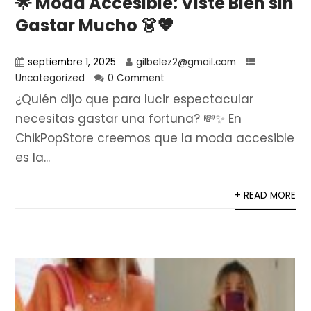
🌟 Moda Accesible: Viste Bien sin
Gastar Mucho 👗💖
septiembre 1, 2025
gilbelez2@gmail.com
Uncategorized
0 Comment
¿Quién dijo que para lucir espectacular
necesitas gastar una fortuna? 💸✨ En
ChikPopStore creemos que la moda accesible
es la...
+ READ MORE