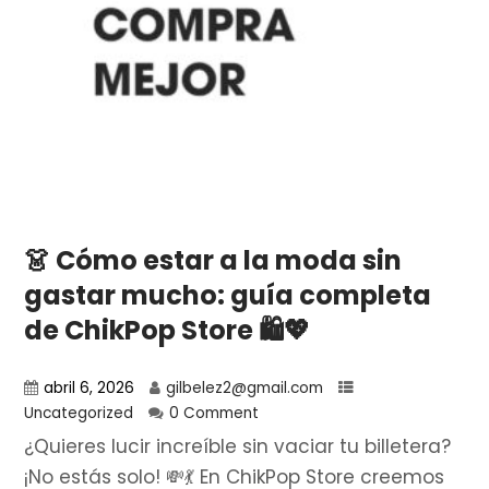
👗 Cómo estar a la moda sin
gastar mucho: guía completa
de ChikPop Store 🛍️💖
abril 6, 2026
gilbelez2@gmail.com
Uncategorized
0 Comment
¿Quieres lucir increíble sin vaciar tu billetera?
¡No estás solo! 💸💃 En ChikPop Store creemos