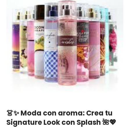
👗✨ Moda con aroma: Crea tu
Signature Look con Splash 🌺💖