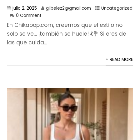
julio 2, 2025
gilbelez2@gmail.com
Uncategorized
0 Comment
En Chikapop.com, creemos que el estilo no
solo se ve… ¡también se huele! 💃💐 Si eres de
las que cuida...
+ READ MORE